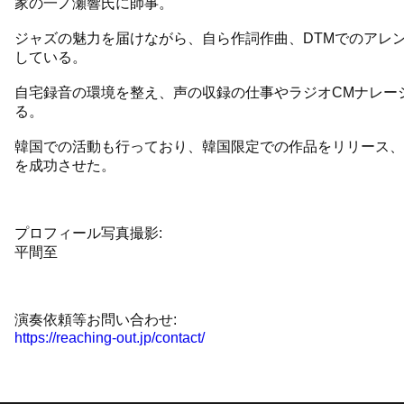
家の一ノ瀬響氏に師事。
ジャズの魅力を届けながら、自ら作詞作曲、DTMでのアレ
している。
自宅録音の環境を整え、声の収録の仕事やラジオCMナレー
る。
韓国での活動も行っており、韓国限定での作品をリリース、2
を成功させた。
プロフィール写真撮影:
平間至
演奏依頼等お問い合わせ:
https://reaching-out.jp/contact/