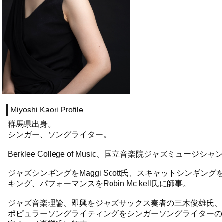
Miyoshi Kaori Profile
群馬県出身。
シンガー、ソングライター。
Berklee College of Music、国立音楽院ジャズミュージシ
ジャズシンギングをMaggi Scott氏、スキャットシンギングをBo
キング、パフォーマンスをRobin Mc kell氏に師事。
ジャズ音楽理論、即興をジャズサックス奏者の三木俊雄氏、
ポピュラーソングライティングをシンガーソングライターの