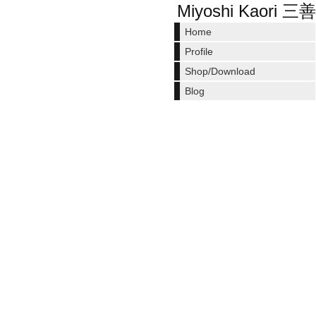
Miyoshi Kaori 
Home
Profile
Shop/Download
Blog