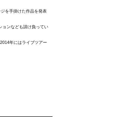
ンジを手掛けた作品を発表
ションなども請け負ってい
014年にはライブツアー