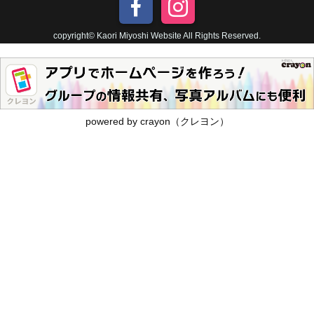
copyright© Kaori Miyoshi Website All Rights Reserved.
powered by crayon（クレヨン）